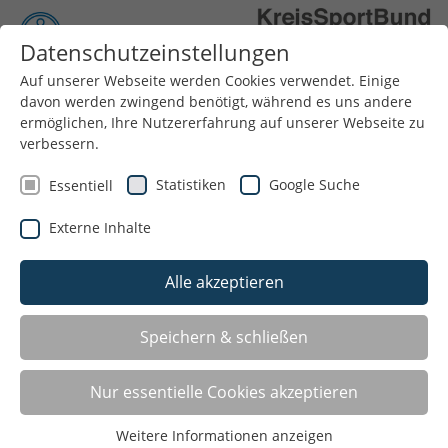
Datenschutzeinstellungen
Auf unserer Webseite werden Cookies verwendet. Einige
Menü
davon werden zwingend benötigt, während es uns andere
ermöglichen, Ihre Nutzererfahrung auf unserer Webseite zu
verbessern.
Statistiken
Google Suche
Essentiell
Externe Inhalte
Alle akzeptieren
Aktuelles
Speichern & schließen
Aktuelles
Nur essentielle Cookies akzeptieren
Seite 1 von 43.
Weitere Informationen anzeigen