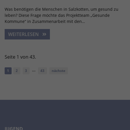
Was benötigen die Menschen in Salzkotten, um gesund zu
leben? Diese Frage möchte das Projektteam „Gesunde
Kommune“ in Zusammenarbeit mit den…
WEITERLESEN
Seite 1 von 43.
…
1
2
3
43
nächste
JUGEND