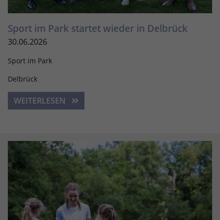
Sport im Park startet wieder in Delbrück
30.06.2026
Sport im Park
Delbrück
WEITERLESEN