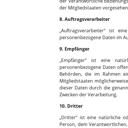
der Verantwortliche beziehung
der Mitgliedstaaten vorgesehe
8. Auftragsverarbeiter
„Auftragsverarbeiter“ ist ei
personenbezogene Daten im Auf
9. Empfänger
„Empfänger“ ist eine natür
personenbezogene Daten offenge
Behörden, die im Rahmen ei
Mitgliedstaaten möglicherweis
dieser Daten durch die genann
Zwecken der Verarbeitung.
10. Dritter
„Dritter“ ist eine natürliche 
Person, dem Verantwortlichen,