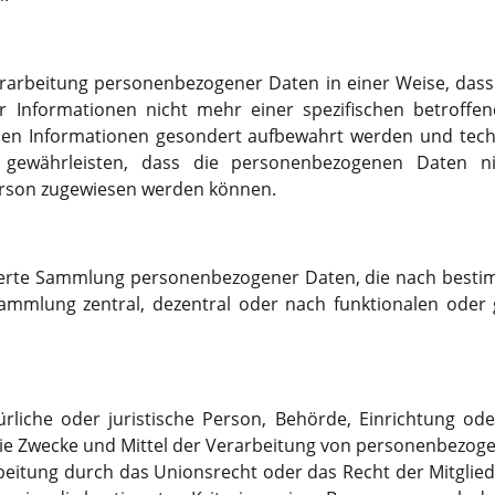
erarbeitung personenbezogener Daten in einer Weise, da
er Informationen nicht mehr einer spezifischen betroff
chen Informationen gesondert aufbewahrt werden und tec
gewährleisten, dass die personenbezogenen Daten nich
Person zugewiesen werden können.
rierte Sammlung personenbezogener Daten, die nach bestim
ammlung zentral, dezentral oder nach funktionalen oder 
ürliche oder juristische Person, Behörde, Einrichtung ode
e Zwecke und Mittel der Verarbeitung von personenbezogen
beitung durch das Unionsrecht oder das Recht der Mitglie