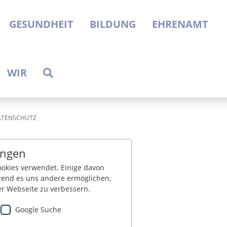
GESUNDHEIT
BILDUNG
EHRENAMT
WIR
ATENSCHUTZ
ungen
okies verwendet. Einige davon
end es uns andere ermöglichen,
er Webseite zu verbessern.
Google Suche