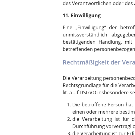
des Verantwortlichen oder des 
11. Einwilligung
Eine „Einwilligung“ der betro
unmissverständlich abgegeb
bestätigenden Handlung, mit 
betreffenden personenbezogene
Rechtmäßigkeit der Ver
Die Verarbeitung personenbezog
Rechtsgrundlage für die Verarb
lit. a – f DSGVO insbesondere se
Die betroffene Person hat 
einen oder mehrere besti
die Verarbeitung ist für d
Durchführung vorvertraglic
die Verarbeitung ist zur Erf