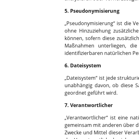
5. Pseudonymisierung
„Pseudonymisierung“ ist die V
ohne Hinzuziehung zusätzlich
können, sofern diese zusätzli
Maßnahmen unterliegen, die 
identifizierbaren natürlichen 
6. Dateisystem
„Dateisystem“ ist jede struktu
unabhängig davon, ob diese S
geordnet geführt wird.
7. Verantwortlicher
„Verantwortlicher“ ist eine nat
gemeinsam mit anderen über di
Zwecke und Mittel dieser Verar