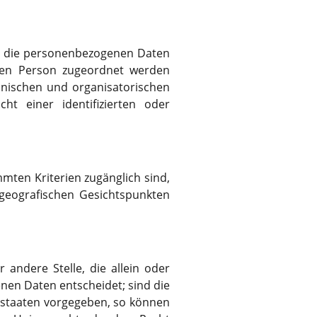
ss die personenbezogenen Daten
enen Person zugeordnet werden
hnischen und organisatorischen
t einer identifizierten oder
mten Kriterien zugänglich sind,
geografischen Gesichtspunkten
r andere Stelle, die allein oder
en Daten entscheidet; sind die
dstaaten vorgegeben, so können