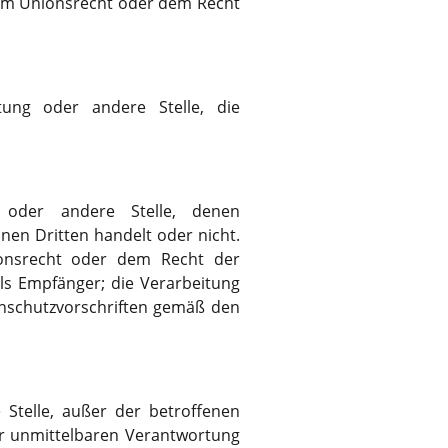
dem Unionsrecht oder dem Recht
htung oder andere Stelle, die
g oder andere Stelle, denen
en Dritten handelt oder nicht.
onsrecht oder dem Recht der
ls Empfänger; die Verarbeitung
enschutzvorschriften gemäß den
e Stelle, außer der betroffenen
er unmittelbaren Verantwortung