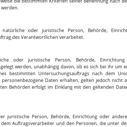
sweise die bestimmten Kriterien seiner Benennung nach 
n werden.
ne natürliche oder juristische Person, Behörde, Einric
trag des Verantwortlichen verarbeitet.
liche oder juristische Person, Behörde, Einrichtun
legt werden, unabhängig davon, ob es sich bei ihr um ein
nes bestimmten Untersuchungsauftrags nach dem Uni
e personenbezogene Daten erhalten, gelten jedoch nicht a
ten Behörden erfolgt im Einklang mit den geltenden Dat
oder juristische Person, Behörde, Einrichtung oder ander
 dem Auftragsverarbeiter und den Personen, die unter d