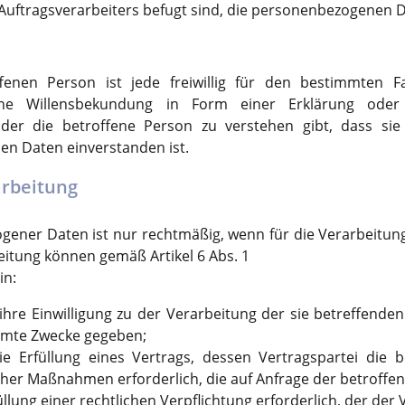
Auftragsverarbeiters befugt sind, die personenbezogenen D
ffenen Person ist jede freiwillig für den bestimmten F
ene Willensbekundung in Form einer Erklärung oder 
der die betroffene Person zu verstehen gibt, dass sie
n Daten einverstanden ist.
arbeitung
ener Daten ist nur rechtmäßig, wenn für die Verarbeitung
eitung können gemäß Artikel 6 Abs. 1
in:
ihre Einwilligung zu der Verarbeitung der sie betreffend
mmte Zwecke gegeben;
ie Erfüllung eines Vertrags, dessen Vertragspartei die b
her Maßnahmen erforderlich, die auf Anfrage der betroffen
üllung einer rechtlichen Verpflichtung erforderlich, der der 