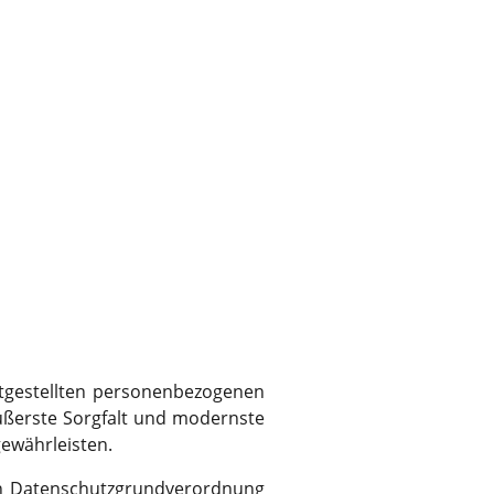
eitgestellten personenbezogenen
ußerste Sorgfalt und modernste
ewährleisten.
en Datenschutzgrundverordnung