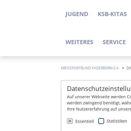
JUGEND
KSB-KITAS
WEITERES
SERVICE
KREISSPORTBUND PADERBORN E.V.
D
Datenschutzeinstell
Auf unserer Webseite werden Co
werden zwingend benötigt, währ
Ihre Nutzererfahrung auf unser
Statistiken
Essentiell