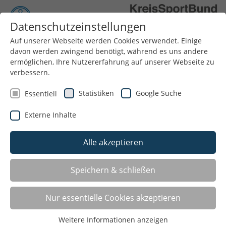
Datenschutzeinstellungen
Auf unserer Webseite werden Cookies verwendet. Einige
Menü
davon werden zwingend benötigt, während es uns andere
ermöglichen, Ihre Nutzererfahrung auf unserer Webseite zu
verbessern.
Statistiken
Google Suche
Essentiell
Externe Inhalte
Alle akzeptieren
INTERNATIONALE
Speichern & schließen
JUGENDARBEIT
Nur essentielle Cookies akzeptieren
Internationale Jugendarbeit ist ein wichtiger
Bestandteil der Kinder- und Jugendhilfe. Mit der
Weitere Informationen anzeigen