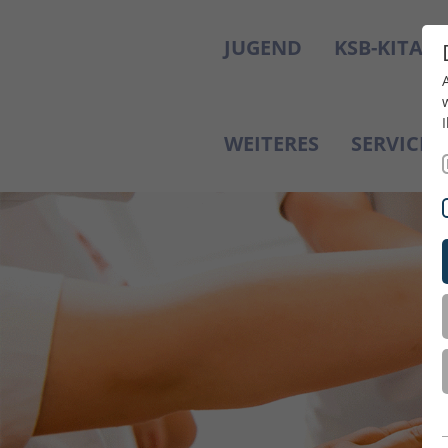
JUGEND
KSB-KITAS
WEITERES
SERVICE