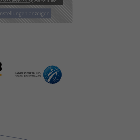
enschutzerklärung
von YouTube.
instellungen anzeigen