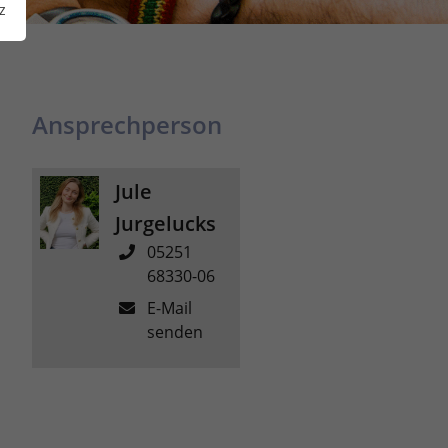
z
Ansprechperson
Jule
Jurgelucks
05251
68330-06
E-Mail
senden