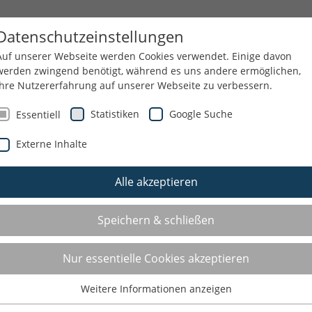
GESUNDHEIT
BILDUNG
EHRENAMT
Datenschutzeinstellungen
Auf unserer Webseite werden Cookies verwendet. Einige davon
werden zwingend benötigt, während es uns andere ermöglichen,
Ihre Nutzererfahrung auf unserer Webseite zu verbessern.
WIR
Statistiken
Google Suche
Essentiell
Externe Inhalte
Alle akzeptieren
Speichern & schließen
Nur essentielle Cookies akzeptieren
Weitere Informationen anzeigen
Essentiell