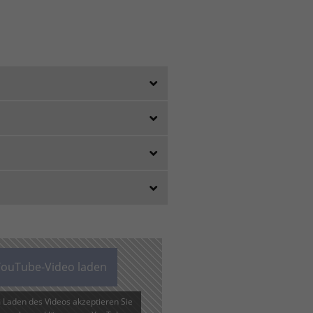
ouTube-Video laden
 Laden des Videos akzeptieren Sie