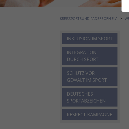
KREISSPORTBUND PADERBORN E.V.
WE
INKLUSION IM SPORT
INTEGRATION
DURCH SPORT
SCHUTZ VOR
GEWALT IM SPORT
DEUTSCHES
SPORTABZEICHEN
RESPECT-KAMPAGNE