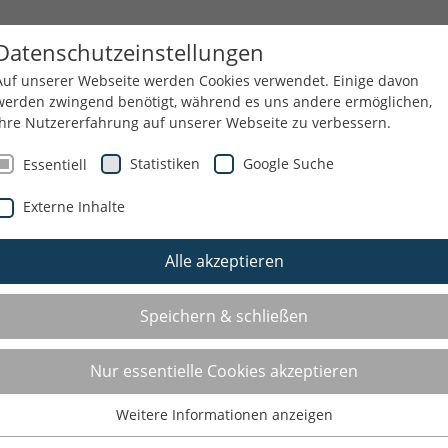
GESUNDHEIT
BILDUNG
EHRENAMT
Datenschutzeinstellungen
Auf unserer Webseite werden Cookies verwendet. Einige davon
werden zwingend benötigt, während es uns andere ermöglichen,
Ihre Nutzererfahrung auf unserer Webseite zu verbessern.
WIR
Statistiken
Google Suche
Essentiell
Externe Inhalte
Alle akzeptieren
Speichern & schließen
Nur essentielle Cookies akzeptieren
Weitere Informationen anzeigen
Essentiell