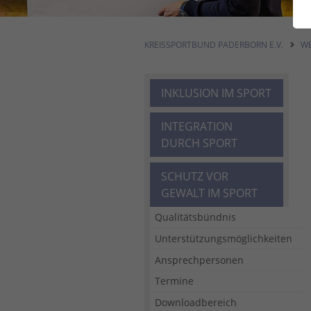
KREISSPORTBUND PADERBORN E.V.
WE
INKLUSION IM SPORT
INTEGRATION
DURCH SPORT
SCHUTZ VOR
GEWALT IM SPORT
Qualitätsbündnis
Unterstützungsmöglichkeiten
Ansprechpersonen
Termine
Downloadbereich