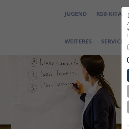
JUGEND
KSB-KITAS
WEITERES
SERVICE