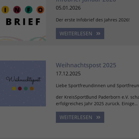
Laufzeit
2 Jahre
05.01.2026
Wird verwendet, um den Sitzungsstatus zu
Der erste Infobrief des Jahres 2026!
Zweck
erhalten.
WEITERLESEN
Weihnachtspost 2025
17.12.2025
Liebe Sportfreundinnen und Sportfreun
der KreisSportBund Paderborn e.V. scha
erfolgreiches Jahr 2025 zurück. Einige…
WEITERLESEN