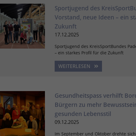
Sportjugend des KreisSport
Vorstand, neue Ideen – ein sta
Zukunft
17.12.2025
Sportjugend des KreisSportBundes Pad
– ein starkes Profil für die Zukunft
WEITERLESEN
Gesundheitspass verhilft Bo
Bürgern zu mehr Bewusstsein
gesunden Lebensstil
09.12.2025
Im September und Oktober drehte sich