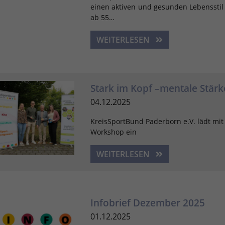
einen aktiven und gesunden Lebenssti
ab 55…
WEITERLESEN
Stark im Kopf –mentale Stärk
04.12.2025
KreisSportBund Paderborn e.V. lädt mi
Workshop ein
WEITERLESEN
Infobrief Dezember 2025
01.12.2025