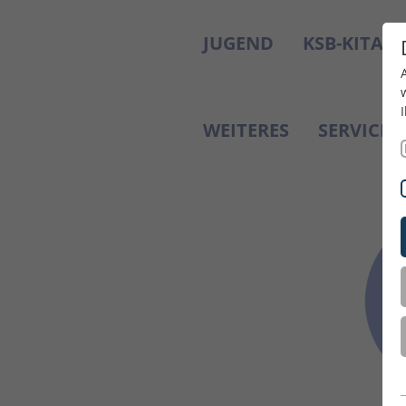
JUGEND
KSB-KITAS
WEITERES
SERVICE