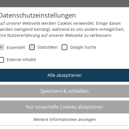
GESUNDHEIT
BILDUNG
EHRENAMT
Datenschutzeinstellungen
Auf unserer Webseite werden Cookies verwendet. Einige davon
werden zwingend benötigt, während es uns andere ermöglichen,
Ihre Nutzererfahrung auf unserer Webseite zu verbessern.
WIR
Statistiken
Google Suche
Essentiell
Externe Inhalte
Alle akzeptieren
Speichern & schließen
Nur essentielle Cookies akzeptieren
Weitere Informationen anzeigen
Essentiell