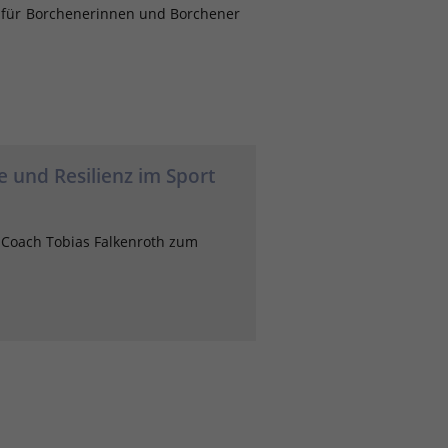
l für Borchenerinnen und Borchener
e und Resilienz im Sport
t Coach Tobias Falkenroth zum