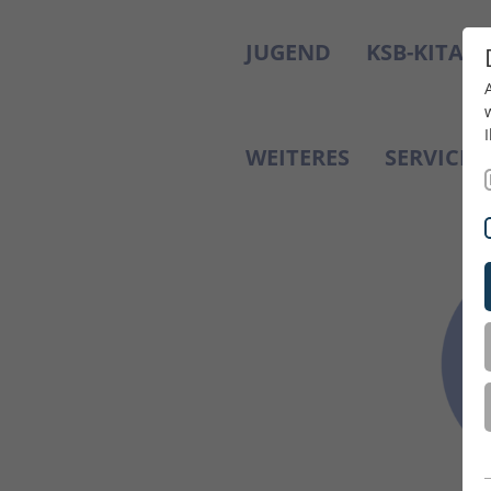
JUGEND
KSB-KITAS
WEITERES
SERVICE