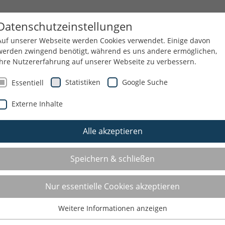
GESUNDHEIT
BILDUNG
EHRENAMT
Datenschutzeinstellungen
Auf unserer Webseite werden Cookies verwendet. Einige davon
werden zwingend benötigt, während es uns andere ermöglichen,
Ihre Nutzererfahrung auf unserer Webseite zu verbessern.
WIR
Statistiken
Google Suche
Essentiell
Externe Inhalte
Alle akzeptieren
Speichern & schließen
Nur essentielle Cookies akzeptieren
Weitere Informationen anzeigen
Essentiell